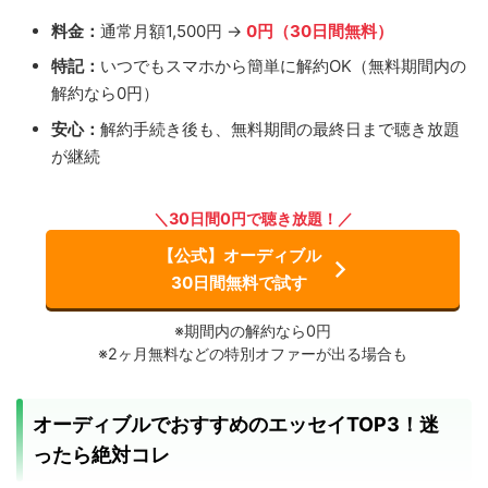
料金：
通常月額1,500円 →
0円（30日間無料）
特記：
いつでもスマホから簡単に解約OK（無料期間内の
解約なら0円）
安心：
解約手続き後も、無料期間の最終日まで聴き放題
が継続
＼30日間0円で聴き放題！／
【公式】オーディブル
30日間無料で試す
※期間内の解約なら0円
※2ヶ月無料などの特別オファーが出る場合も
オーディブルでおすすめのエッセイTOP3！迷
ったら絶対コレ