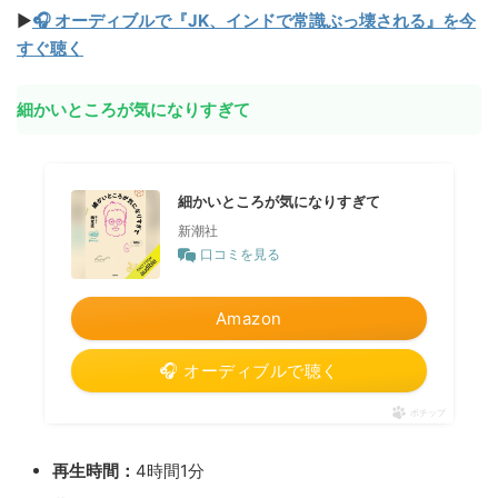
▶
🎧 オーディブルで『JK、インドで常識ぶっ壊される』を今
すぐ聴く
細かいところが気になりすぎて
細かいところが気になりすぎて
新潮社
口コミを見る
Amazon
🎧 オーディブルで聴く
ポチップ
再生時間：
4時間1分