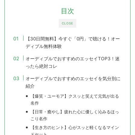
目次
CLOSE
【30日間無料】今すぐ「0円」で聴ける！オー
ディブル無料体験
オーディブルでおすすめのエッセイTOP3！迷
ったら絶対コレ
オーディブルでおすすめのエッセイを気分別に
紹介
【爆笑・ユーモア】クスッと笑えて元気が出る
名作
【日常・癒やし】疲れた心に優しく沁みるほっ
こり名作
【生き方のヒント】心がスッと軽くなるマイン
ドセット