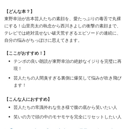
【どんな本？】
東野幸治が吉本芸人たちの素顔を、愛たっぷりの毒舌で丸裸
にする！山里亮太の執念から西川きよしの衝撃の素顔まで、
テレビでは絶対流せない破天荒すぎるエピソードの連続に、
自分の悩みがちっぽけに思えてきます。
【ここがおすすめ！】
テンポの良い朗読が東野幸治の絶妙なイジりを完璧に再
現！
芸人たちの人間臭すぎる裏側に爆笑して悩みが吹き飛び
ます！
【こんな人におすすめ】
芸人たちの常識外れな生き様で腹の底から笑いたい人
笑いの力で頭の中のモヤモヤを完全にリセットしたい人