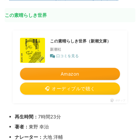
この素晴らしき世界
この素晴らしき世界（新潮文庫）
新潮社
口コミを見る
Amazon
🎧 オーディブルで聴く
ポチップ
再生時間：
7時間23分
著者：
東野 幸治
ナレーター：
大地 洋輔