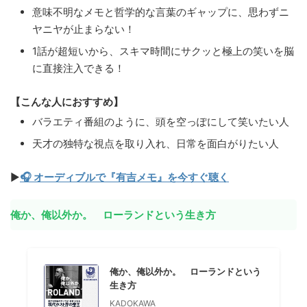
意味不明なメモと哲学的な言葉のギャップに、思わずニ
ヤニヤが止まらない！
1話が超短いから、スキマ時間にサクッと極上の笑いを脳
に直接注入できる！
【こんな人におすすめ】
バラエティ番組のように、頭を空っぽにして笑いたい人
天才の独特な視点を取り入れ、日常を面白がりたい人
▶
🎧 オーディブルで『有吉メモ』を今すぐ聴く
俺か、俺以外か。 ローランドという生き方
俺か、俺以外か。 ローランドという
生き方
KADOKAWA