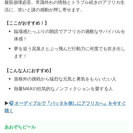
腹筋崩壊必至。常識外れの情熱とトラブル続きのアフリカ生
活に、笑いと謎の感動が押し寄せます。
【ここがおすすめ！】
臨場感たっぷりの朗読でアフリカの過酷なサバイバルを
体感！
夢を追う泥臭さとぶっ飛んだ行動力に何度でも吹き出し
ます！
【こんな人におすすめ】
規格外の挑戦から猛烈な元気と勇気をもらいたい人
熱量MAXの狂気的なノンフィクションを愛する人
▶
🎧 オーディブルで『バッタを倒しにアフリカへ』を今すぐ
聴く
あおぞらビール