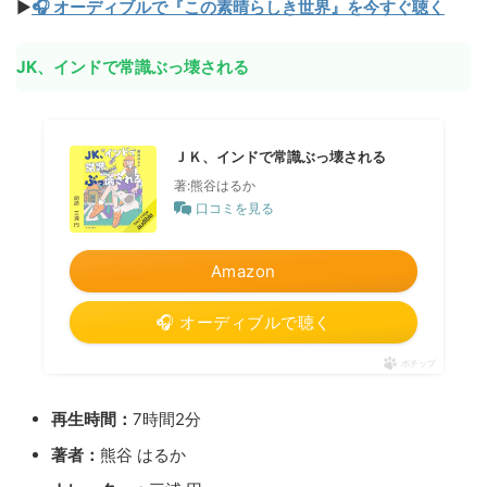
▶
🎧 オーディブルで『この素晴らしき世界』を今すぐ聴く
JK、インドで常識ぶっ壊される
ＪＫ、インドで常識ぶっ壊される
著:熊谷はるか
口コミを見る
Amazon
🎧 オーディブルで聴く
ポチップ
再生時間：
7時間2分
著者：
熊谷 はるか