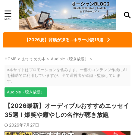
【2026夏】背筋が凍る…ホラー小説15選
HOME
>
おすすめの本
>
Audible（聴き放題）
>
※本サイトはプロモーションを含みます。一部のコンテンツ作成にAI
を補助的に利用していますが、全て運営者が確認・監修していま
す。
Audible（聴き放題）
【2026最新】オーディブルおすすめエッセイ
35選！爆笑や癒やしの名作が聴き放題
2026年7月27日