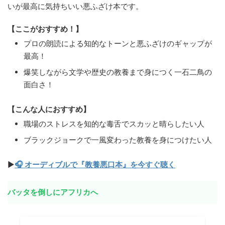
いが最高に気持ちいい悪ふざけ本です。
【ここがおすすめ！】
プロの朗読による知的なトーンと悪ふざけのギャップが
最高！
爆笑しながら文学や歴史の教養まで身につく一石二鳥の
面白さ！
【こんな人におすすめ】
職場のストレスを知的な毒舌でスカッと晴らしたい人
ブラックジョークで一風変わった教養を身につけたい人
▶
🎧 オーディブルで『教養悪口本』を今すぐ聴く
バッタを倒しにアフリカへ