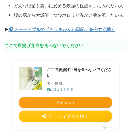
どんな絶望も笑いに変える最強の視点を手に入れたい人
腹の底から大爆笑しつつホロリと温かい涙を流したい人
▶
🎧 オーディブルで『もうあかんわ日記』を今すぐ聴く
ここで唐揚げ弁当を食べないでください
ここで唐揚げ弁当を食べないでくださ
い
著:小原 晩
口コミを見る
Amazon
🎧 オーディブルで聴く
ポチップ