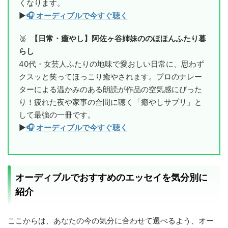
くなります。
▶
🎧 オーディブルで今すぐ聴く
🥉
【日常・癒やし】阿佐ヶ谷姉妹ののほほんふたり暮
らし
40代・女芸人ふたりの地味で愛おしい日常に、思わず
クスッと笑ってほっこり癒やされます。プロのナレー
ターによる温かみのある朗読が作品の空気感にぴった
り！疲れた夜や家事の合間に聴く「癒やしサプリ」と
して最強の一冊です。
▶
🎧 オーディブルで今すぐ聴く
オーディブルでおすすめのエッセイを気分別に
紹介
ここからは、あなたの今の気分に合わせて選べるよう、オー