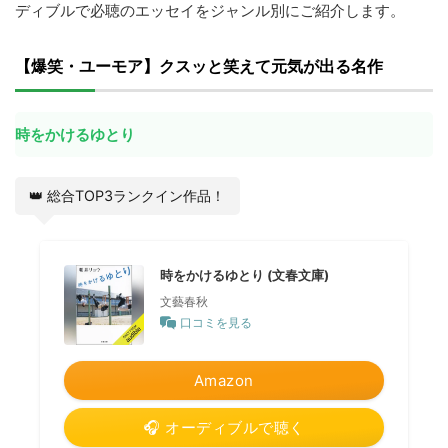
ディブルで必聴のエッセイをジャンル別にご紹介します。
【爆笑・ユーモア】クスッと笑えて元気が出る名作
時をかけるゆとり
👑 総合TOP3ランクイン作品！
時をかけるゆとり (文春文庫)
文藝春秋
口コミを見る
Amazon
🎧 オーディブルで聴く