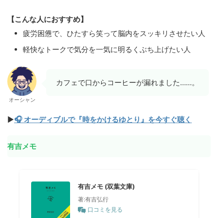
【こんな人におすすめ】
疲労困憊で、ひたすら笑って脳内をスッキリさせたい人
軽快なトークで気分を一気に明るくぶち上げたい人
カフェで口からコーヒーが漏れました……。
オーシャン
▶
🎧 オーディブルで『時をかけるゆとり』を今すぐ聴く
有吉メモ
有吉メモ (双葉文庫)
著:有吉弘行
口コミを見る