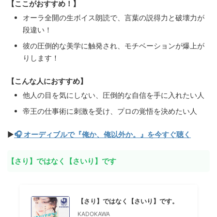
【ここがおすすめ！】
オーラ全開の生ボイス朗読で、言葉の説得力と破壊力が
段違い！
彼の圧倒的な美学に触発され、モチベーションが爆上が
りします！
【こんな人におすすめ】
他人の目を気にしない、圧倒的な自信を手に入れたい人
帝王の仕事術に刺激を受け、プロの覚悟を決めたい人
▶
🎧 オーディブルで『俺か、俺以外か。』を今すぐ聴く
【さり】ではなく【さいり】です
【さり】ではなく【さいり】です。
KADOKAWA