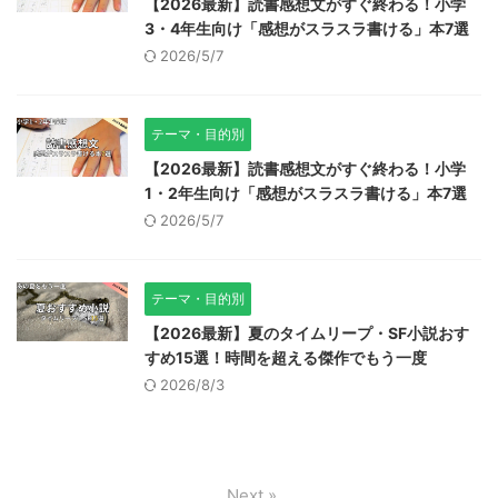
【2026最新】読書感想文がすぐ終わる！小学
3・4年生向け「感想がスラスラ書ける」本7選
2026/5/7
テーマ・目的別
【2026最新】読書感想文がすぐ終わる！小学
1・2年生向け「感想がスラスラ書ける」本7選
2026/5/7
テーマ・目的別
【2026最新】夏のタイムリープ・SF小説おす
すめ15選！時間を超える傑作でもう一度
2026/8/3
Next »