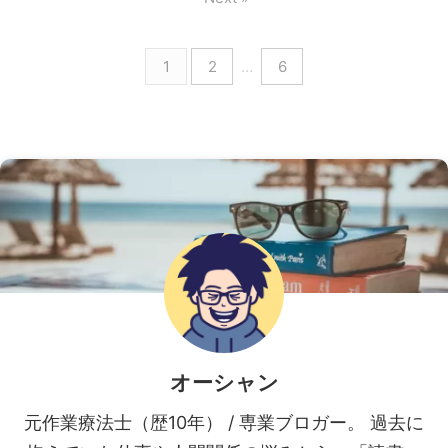
1
2
…
6
オーシャン
元作業療法士（歴10年） / 専業ブロガー。 過去に