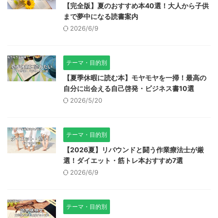
【完全版】夏のおすすめ本40選！大人から子供
まで夢中になる読書案内
2026/6/9
テーマ・目的別
【夏季休暇に読む本】モヤモヤを一掃！最高の
自分に出会える自己啓発・ビジネス書10選
2026/5/20
テーマ・目的別
【2026夏】リバウンドと闘う作業療法士が厳
選！ダイエット・筋トレ本おすすめ7選
2026/6/9
テーマ・目的別