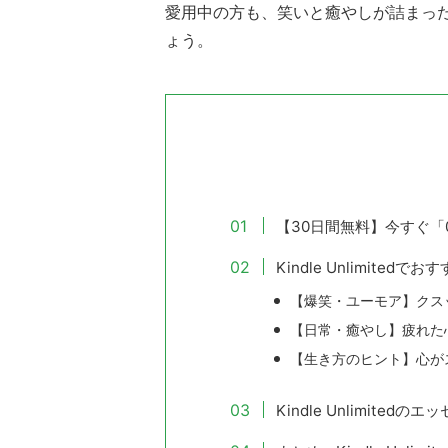
愛用中の方も、笑いと癒やしが詰まっ
ょう。
【30日間無料】今すぐ「0円」
Kindle Unlimite
【爆笑・ユーモア】クス
【日常・癒やし】疲れた
【生き方のヒント】心が
Kindle Unlimite