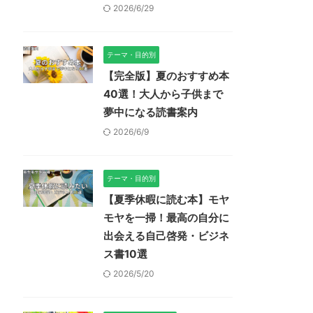
2026/6/29
テーマ・目的別
【完全版】夏のおすすめ本
40選！大人から子供まで
夢中になる読書案内
2026/6/9
テーマ・目的別
【夏季休暇に読む本】モヤ
モヤを一掃！最高の自分に
出会える自己啓発・ビジネ
ス書10選
2026/5/20