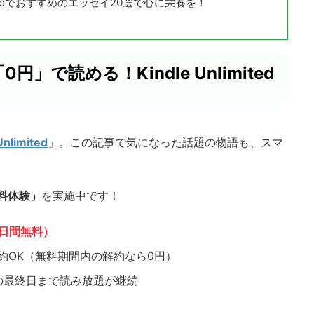
imitedでおすすめのエッセイ20選で心に栄養を！
」で読める！Kindle Unlimited
Unlimited
」。この記事で気になった話題の物語も、スマ
料体験」
を実施中です！
0日間無料）
約OK（無料期間内の解約なら0円）
の最終日まで読み放題が継続