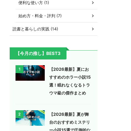
便利な使い方 (1)
始め方・料金・評判 (7)
読書と暮らしの実践 (14)
【今月の推し】BEST3
【2026最新】夏にお
1
すすめのホラー小説15
選！眠れなくなるトラ
ウマ級の傑作まとめ
【2026最新】夏が舞
2
台のおすすめミステリ
ー小説15選で圧倒的な