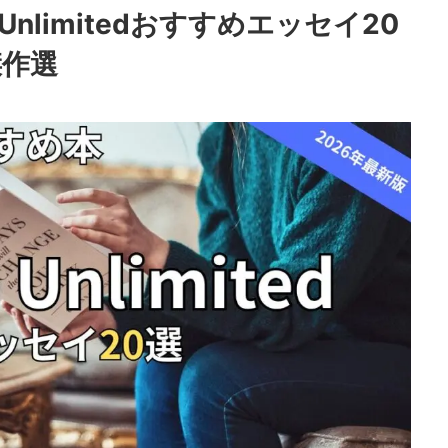
 Unlimitedおすすめエッセイ20
傑作選