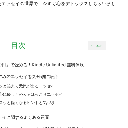
たエッセイの世界で、今すぐ心をデトックスしちゃいまし
目次
CLOSE
で読める！Kindle Unlimited 無料体験
dでおすすめのエッセイを気分別に紹介
ッと笑えて元気が出るエッセイ
心に優しく沁みるほっこりエッセイ
スッと軽くなるヒントと気づき
dのエッセイに関するよくある質問