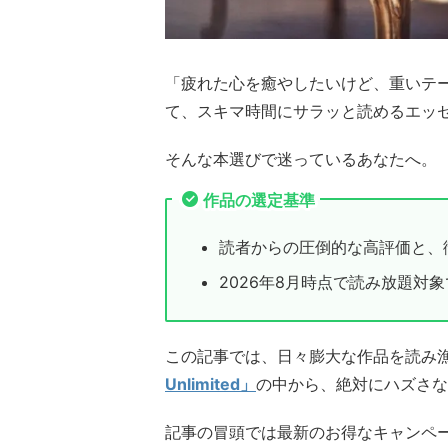
「疲れた心を癒やしたいけど、重いテーマの本
て、スキマ時間にサラッと読めるエッ
そんな本選びで迷っているあなたへ。
作品の選定基準
読者からの圧倒的な高評価と、
2026年8月時点で読み放題対
この記事では、日々膨大な作品を読み
Unlimited」
の中から、絶対にハズさな
記事の冒頭では最新のお得なキャンペ