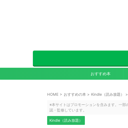
おすすめ本
HOME
>
おすすめの本
>
Kindle（読み放題）
>
※本サイトはプロモーションを含みます。一部
認・監修しています。
Kindle（読み放題）