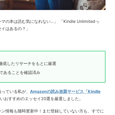
は読む気になれない…」 「Kindle Unlimitedっ
セイはあるの？」
徹底したリサーチをもとに厳選
象であることを確認済み
漁っている私が、
Amazonの読み放題サービス「Kindle
いおすすめのエッセイ20選を厳選しました。
ーン情報も随時更新中！まだ登録していない方も、すでに