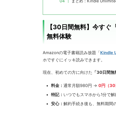
まとめ：Kindle Unl
【30日間無料】今すぐ「0円
無料体験
Amazonの電子書籍読み放題「
Kindle 
ホですぐにイッキ読みできます。
現在、初めての方に向けた
「30日間無
料金：
通常月額980円 →
0円（3
特記：
いつでもスマホから1分で解
安心：
解約手続き後も、無料期間