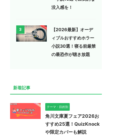
没入感を！
【2026最新】オーデ
3
ィブルおすすめホラー
小説30選！寝る前厳禁
の最恐作が聴き放題
新着記事
テーマ・目的別
角川文庫夏フェア2026お
すすめ25選！QuizKnock
や限定カバーも解説