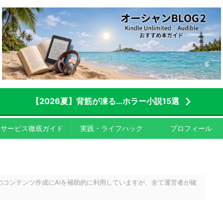
【2026夏】背筋が凍る…ホラー小説15選
サービス徹底ガイド
実践・ライフハック
プロフィール
のコンテンツ作成にAIを補助的に利用していますが、全て運営者が確