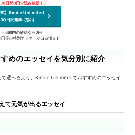
30日間0円で読み放題！／
】Kindle Unlimited
30日間無料で試す
※期間内の解約なら0円
99円等の特別オファーが出る場合も
edでおすすめのエッセイを気分別に紹介
るよう、Kindle Unlimitedでおすすめのエッセイ
えて元気が出るエッセイ