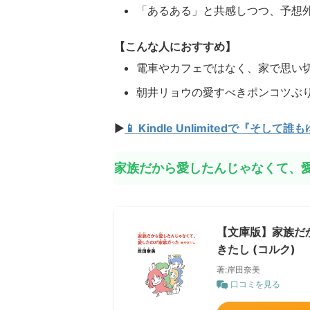
「あるある」と共感しつつ、予想
【こんな人におすすめ】
電車やカフェではなく、家で思い
朝井リョウの愛すべきポンコツぶ
▶
📱 Kindle Unlimitedで『
家族だから愛したんじゃなくて、
【文庫版】家族だ
きたし (コルク)
著:岸田奈美
口コミを見る