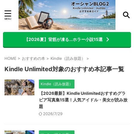
【2026夏】背筋が凍る…ホラー小説15選
HOME
>
おすすめの本
>
Kindle（読み放題）
>
Kindle Unlimited対象のおすすめ本記事一覧
Kindle（読み放題）
【2026最新】Kindle Unlimitedおすすめグラ
ビア写真集15選！人気アイドル・美女が読み放
題
2026/7/29