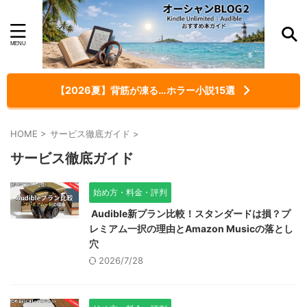
【2026夏】背筋が凍る…ホラー小説15選
HOME
>
サービス徹底ガイド
>
サービス徹底ガイド
始め方・料金・評判
Audible新プラン比較！スタンダードは損？プ
レミアム一択の理由とAmazon Musicの落とし
穴
2026/7/28