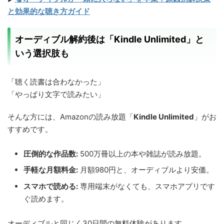
と効果的な聴き方ガイド
オーディブル解約後は「Kindle Unlimited」と
いう選択肢も
「聴く読書は合わなかった」
「やっぱり文字で読みたい」
そんな方には、Amazonの読み放題「
Kindle Unlimited
」がお
すすめです。
圧倒的な作品数:
500万冊以上の本や雑誌が読み放題。
手軽な月額料金:
月額980円と、オーディブルより安価。
スマホで読める:
専用端末がなくても、スマホアプリです
ぐ読めます。
オーディブルと同じく30日間の無料体験があります。