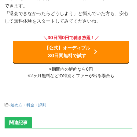
できます。
「退会できなかったらどうしよう」と悩んでいた方も、安心
して無料体験をスタートしてみてくださいね。
＼30日間0円で聴き放題！／
【公式】オーディブル
30日間無料で試す
※期間内の解約なら0円
※2ヶ月無料などの特別オファーが出る場合も
-
始め方・料金・評判
関連記事