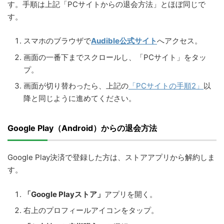
す。手順は上記「PCサイトからの退会方法」とほぼ同じで
す。
スマホのブラウザで
Audible公式サイト
へアクセス。
画面の一番下までスクロールし、「PCサイト」をタッ
プ。
画面が切り替わったら、上記の
「PCサイトの手順2」
以
降と同じように進めてください。
Google Play（Android）からの退会方法
Google Play決済で登録した方は、ストアアプリから解約しま
す。
「Google Playストア」
アプリを開く。
右上のプロフィールアイコンをタップ。