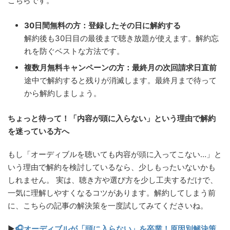
こちらです。
30日間無料の方：登録したその日に解約する
解約後も30日目の最後まで聴き放題が使えます。解約忘
れを防ぐベストな方法です。
複数月無料キャンペーンの方：最終月の次回請求日直前
途中で解約すると残りが消滅します。最終月まで待って
から解約しましょう。
ちょっと待って！「内容が頭に入らない」という理由で解約
を迷っている方へ
もし「オーディブルを聴いても内容が頭に入ってこない…」と
いう理由で解約を検討しているなら、少しもったいないかも
しれません。 実は、聴き方や選び方を少し工夫するだけで、
一気に理解しやすくなるコツがあります。解約してしまう前
に、こちらの記事の解決策を一度試してみてくださいね。
▶
🎧オーディブルが「頭に入らない」を卒業！原因別解決策