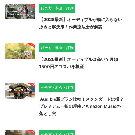
始め方・料金・評判
【2026最新】オーディブルが頭に入らない
原因と解決策！作業療法士が解説
始め方・料金・評判
【2026最新】オーディブルは高い？月額
1500円のコスパを検証
始め方・料金・評判
Audible新プラン比較！スタンダードは損？
プレミアム一択の理由とAmazon Musicの
落とし穴
始め方・料金・評判