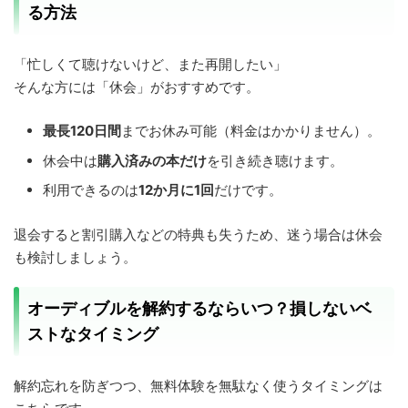
る方法
「忙しくて聴けないけど、また再開したい」
そんな方には「休会」がおすすめです。
最長120日間
までお休み可能（料金はかかりません）。
休会中は
購入済みの本だけ
を引き続き聴けます。
利用できるのは
12か月に1回
だけです。
退会すると割引購入などの特典も失うため、迷う場合は休会
も検討しましょう。
オーディブルを解約するならいつ？損しないベ
ストなタイミング
解約忘れを防ぎつつ、無料体験を無駄なく使うタイミングは