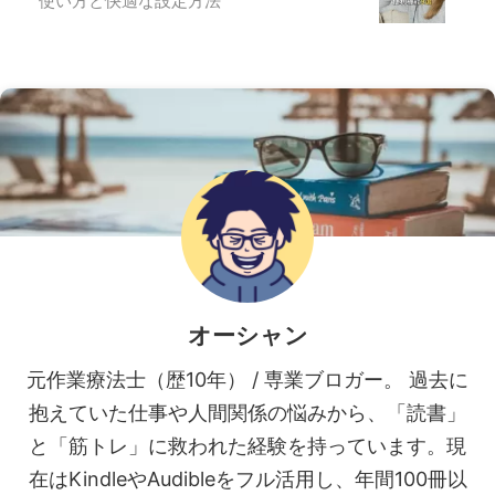
使い方と快適な設定方法
オーシャン
元作業療法士（歴10年） / 専業ブロガー。 過去に
抱えていた仕事や人間関係の悩みから、「読書」
と「筋トレ」に救われた経験を持っています。現
在はKindleやAudibleをフル活用し、年間100冊以