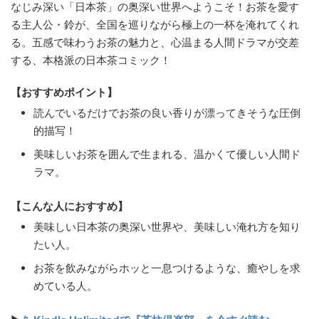
なじみ深い「日本茶」の奥深い世界へようこそ！お茶を愛す
る主人公・鈴が、全国を巡りながら極上の一杯を淹れてくれ
る。五感で味わうお茶の魅力と、心温まる人間ドラマが交差
する、本格派の日本茶コミック！
【おすすめポイント】
読んでいるだけでお茶の良い香りが漂ってきそうな圧倒
的描写！
美味しいお茶を囲んで生まれる、温かくて優しい人間ド
ラマ。
【こんな人におすすめ】
美味しい日本茶の奥深い世界や、美味しい淹れ方を知り
たい人。
お茶を飲みながらホッと一息つけるような、癒やしを求
めている人。