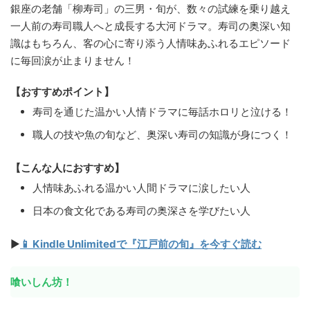
銀座の老舗「柳寿司」の三男・旬が、数々の試練を乗り越え
一人前の寿司職人へと成長する大河ドラマ。寿司の奥深い知
識はもちろん、客の心に寄り添う人情味あふれるエピソード
に毎回涙が止まりません！
【おすすめポイント】
寿司を通じた温かい人情ドラマに毎話ホロリと泣ける！
職人の技や魚の旬など、奥深い寿司の知識が身につく！
【こんな人におすすめ】
人情味あふれる温かい人間ドラマに涙したい人
日本の食文化である寿司の奥深さを学びたい人
▶
📱 Kindle Unlimitedで『江戸前の旬』を今すぐ読む
喰いしん坊！