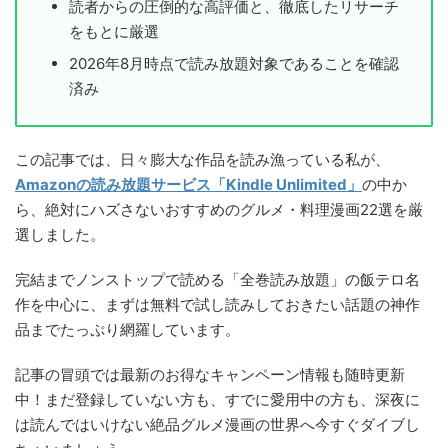
読者からの圧倒的な高評価と、徹底したリサーチ
をもとに厳選
2026年8月時点で読み放題対象であることを確認
済み
この記事では、日々膨大な作品を読み漁っている私が、
Amazonの読み放題サービス「Kindle Unlimited」
の中か
ら、絶対にハズさないおすすめのグルメ・料理漫画22選を厳
選しました。
完結までノンストップで読める「全巻読み放題」の飯テロ名
作を中心に、まずは無料で試し読みしておきたい話題の神作
品までたっぷり網羅しています。
記事の冒頭では最新のお得なキャンペーン情報も随時更新
中！まだ登録していない方も、すでに愛用中の方も、深夜に
は読んではいけない絶品グルメ漫画の世界へ今すぐダイブし