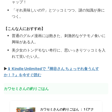
ャップ！
「それ美味しいの!?」とツッコミつつ、謎の知識が身に
つく。
【こんな人におすすめ】
普通のグルメ漫画には飽きた、刺激的なゲテモノ食いに
興味がある人。
美少女のトンデモない奇行に、思いっきりツッコミを入
れて笑いたい人。
▶
📱 Kindle Unlimitedで『桐谷さん ちょっそれ食うんす
か！？』を今すぐ読む
カワセミさんの釣りごはん
カワセミさんの釣りごはん ： 1 (アク