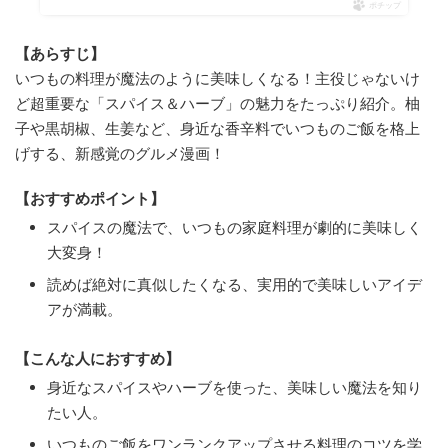
ポチップ
【あらすじ】
いつもの料理が魔法のように美味しくなる！主役じゃないけ
ど超重要な「スパイス＆ハーブ」の魅力をたっぷり紹介。柚
子や黒胡椒、生姜など、身近な香辛料でいつものご飯を格上
げする、新感覚のグルメ漫画！
【おすすめポイント】
スパイスの魔法で、いつもの家庭料理が劇的に美味しく
大変身！
読めば絶対に真似したくなる、実用的で美味しいアイデ
アが満載。
【こんな人におすすめ】
身近なスパイスやハーブを使った、美味しい魔法を知り
たい人。
いつものご飯をワンランクアップさせる料理のコツを学