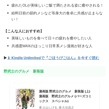
疲れたOLが美味しいご飯で満たされる姿に癒やされる！
給料日前の節約メシなど等身大の食卓に共感が止まらな
い！
【こんな人におすすめ】
美味しいものを食べて日々の疲れを癒やしたい人
共感度MAXのほっこり日常系メシ漫画が好きな人
▶
📱 Kindle Unlimitedで『ごほうびごはん』を今すぐ読む
野武士のグルメ 新装版
漫画版 野武士のグルメ 新装版 (上)
漫画版 野武士のグルメ (バーズコミ
ックス スペシャル)
著:土山しげる, 著:久住昌之