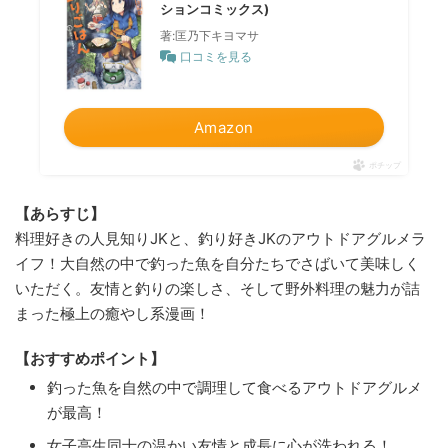
ションコミックス)
著:匡乃下キヨマサ
口コミを見る
Amazon
ポチップ
【あらすじ】
料理好きの人見知りJKと、釣り好きJKのアウトドアグルメラ
イフ！大自然の中で釣った魚を自分たちでさばいて美味しく
いただく。友情と釣りの楽しさ、そして野外料理の魅力が詰
まった極上の癒やし系漫画！
【おすすめポイント】
釣った魚を自然の中で調理して食べるアウトドアグルメ
が最高！
女子高生同士の温かい友情と成長に心が洗われる！