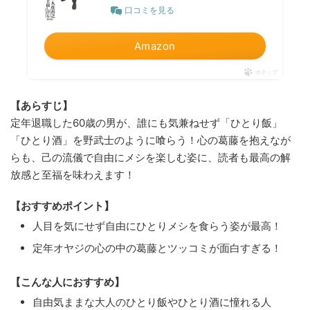
口コミを見る
Amazon
ポチップ
【あらすじ】
定年退職した60歳の男が、誰にも気兼ねせず「ひとり飯」
「ひとり酒」を野武士のように喰らう！心の葛藤を抱えなが
らも、己の流儀で自由にメシを楽しむ姿に、読者も最高の解
放感と至福を味わえます！
【おすすめポイント】
人目を気にせず自由にひとりメシを食らう姿が最高！
定年オヤジの心の中の葛藤とツッコミが面白すぎる！
【こんな人におすすめ】
自由気ままな大人のひとり飯やひとり酒に憧れる人