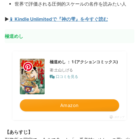
世界で評価される圧倒的スケールの名作を読みたい人
▶
📱 Kindle Unlimitedで『神の雫』を今すぐ読む
極道めし
極道めし ： 1 (アクションコミックス)
著:土山しげる
口コミを見る
Amazon
ポチップ
【あらすじ】