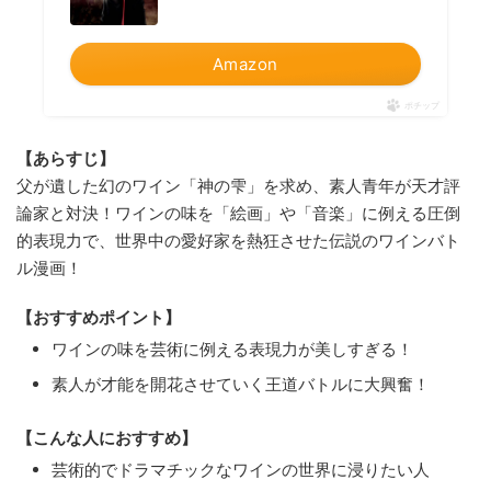
Amazon
ポチップ
【あらすじ】
父が遺した幻のワイン「神の雫」を求め、素人青年が天才評
論家と対決！ワインの味を「絵画」や「音楽」に例える圧倒
的表現力で、世界中の愛好家を熱狂させた伝説のワインバト
ル漫画！
【おすすめポイント】
ワインの味を芸術に例える表現力が美しすぎる！
素人が才能を開花させていく王道バトルに大興奮！
【こんな人におすすめ】
芸術的でドラマチックなワインの世界に浸りたい人