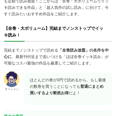
も定額で読み放題！ここからは「全巻・大ボリュームでイッ
キ読みできる作品」と「超人気作の試し読み」に分けて、今
すぐ読みたいおすすめ作品をご紹介します。
【全巻・大ボリューム】完結までノンストップでイッ
キ読み！
完結までノンストップで読める
「全巻読み放題」の名作を中
心に
、最新刊付近まで追いつける「ほぼ全巻イッキ読み」が
可能なコスパ最強の作品も厳選してご紹介します。
ほとんどの巻が0円で読めるから、もし最後
の数巻を買うことになっても
普通にまとめ
オーシャン
買いするより断然お得
だよ！