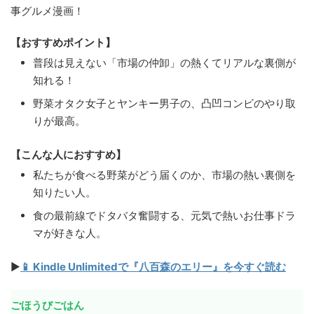
事グルメ漫画！
【おすすめポイント】
普段は見えない「市場の仲卸」の熱くてリアルな裏側が
知れる！
野菜オタク女子とヤンキー男子の、凸凹コンビのやり取
りが最高。
【こんな人におすすめ】
私たちが食べる野菜がどう届くのか、市場の熱い裏側を
知りたい人。
食の最前線でドタバタ奮闘する、元気で熱いお仕事ドラ
マが好きな人。
▶
📱 Kindle Unlimitedで『八百森のエリー』を今すぐ読む
ごほうびごはん