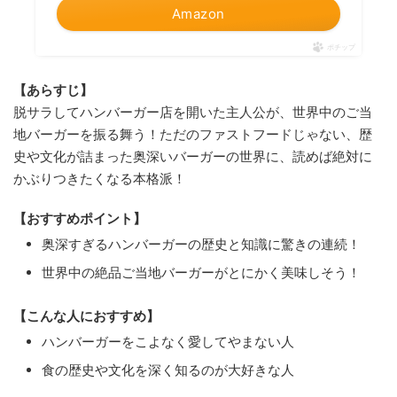
Amazon
ポチップ
【あらすじ】
脱サラしてハンバーガー店を開いた主人公が、世界中のご当
地バーガーを振る舞う！ただのファストフードじゃない、歴
史や文化が詰まった奥深いバーガーの世界に、読めば絶対に
かぶりつきたくなる本格派！
【おすすめポイント】
奥深すぎるハンバーガーの歴史と知識に驚きの連続！
世界中の絶品ご当地バーガーがとにかく美味しそう！
【こんな人におすすめ】
ハンバーガーをこよなく愛してやまない人
食の歴史や文化を深く知るのが大好きな人