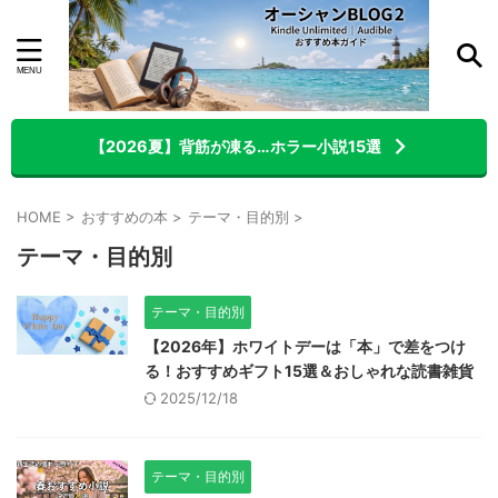
【2026夏】背筋が凍る…ホラー小説15選
HOME
>
おすすめの本
>
テーマ・目的別
>
テーマ・目的別
テーマ・目的別
【2026年】ホワイトデーは「本」で差をつけ
る！おすすめギフト15選＆おしゃれな読書雑貨
2025/12/18
テーマ・目的別