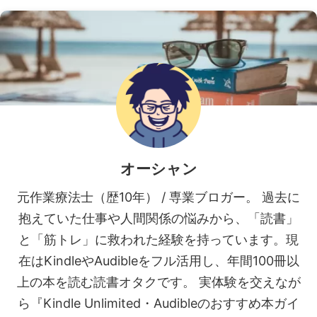
オーシャン
元作業療法士（歴10年） / 専業ブロガー。 過去に
抱えていた仕事や人間関係の悩みから、「読書」
と「筋トレ」に救われた経験を持っています。現
在はKindleやAudibleをフル活用し、年間100冊以
上の本を読む読書オタクです。 実体験を交えなが
ら『Kindle Unlimited・Audibleのおすすめ本ガイ