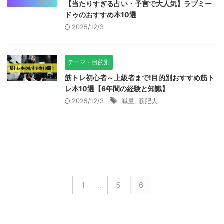
【当たりすぎる占い・予言で大人気】ラブミー
ドゥのおすすめ本10選
2025/12/3
テーマ・目的別
筋トレ初心者～上級者まで!目的別おすすめ筋ト
レ本10選【6年間の経験と知識】
2025/12/3
減量
,
筋肥大
1
…
5
6