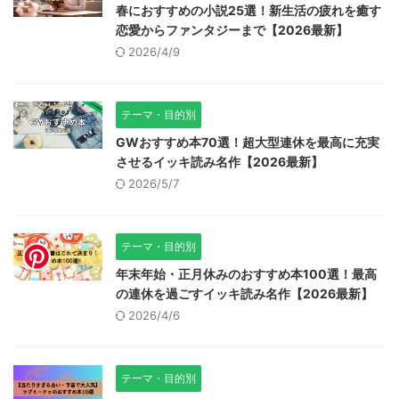
春におすすめの小説25選！新生活の疲れを癒す
恋愛からファンタジーまで【2026最新】
2026/4/9
テーマ・目的別
GWおすすめ本70選！超大型連休を最高に充実
させるイッキ読み名作【2026最新】
2026/5/7
テーマ・目的別
年末年始・正月休みのおすすめ本100選！最高
の連休を過ごすイッキ読み名作【2026最新】
2026/4/6
テーマ・目的別