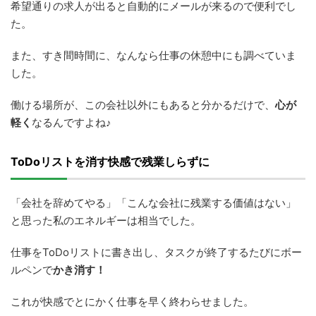
希望通りの求人が出ると自動的にメールが来るので便利でし
た。
また、すき間時間に、なんなら仕事の休憩中にも調べていま
した。
働ける場所が、この会社以外にもあると分かるだけで、
心が
軽く
なるんですよね♪
ToDoリストを消す快感で残業しらずに
「会社を辞めてやる」「こんな会社に残業する価値はない」
と思った私のエネルギーは相当でした。
仕事をToDoリストに書き出し、タスクが終了するたびにボー
ルペンで
かき消す！
これが快感でとにかく仕事を早く終わらせました。