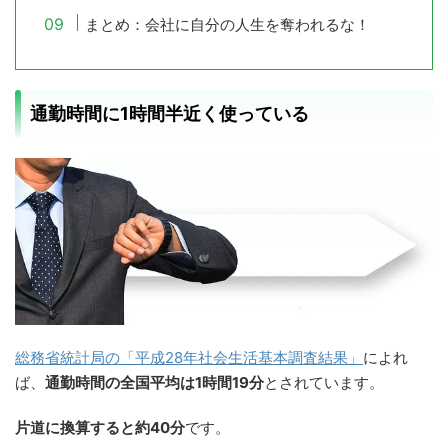
まとめ：会社に自分の人生を奪われるな！
通勤時間に1時間半近く使っている
総務省統計局の「平成28年社会生活基本調査結果」
によれ
ば、
通勤時間の全国平均は1時間19分
とされています。
片道に換算すると約40分
です。