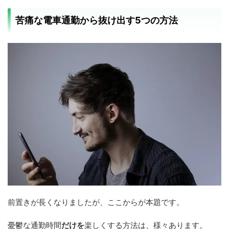
苦痛な電車通勤から抜け出す5つの方法
前置きが長くなりましたが、ここからが本題です。
憂鬱な通勤時間
だけを
楽しくする方法は、様々あります。