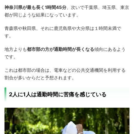
神奈川県が最も長く1時間45分
、次いで千葉県、埼玉県、東京
都が同じような結果になっています。
青森県や秋田県、それに鹿児島県や大分県は１時間未満で
す。
地方よりも
都市部の方が通勤時間が長くなる
傾向にあるよう
です。
これは都市部の場合は、電車などの公共交通機関を利用する
割合が多いからだと予想されます。
2人に1人は通勤時間に苦痛を感じている