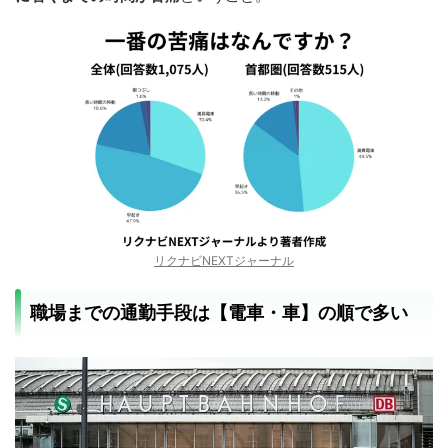
リクナビNEXTジャーナル
職場までの通勤手段は【電車・車】の順で多い