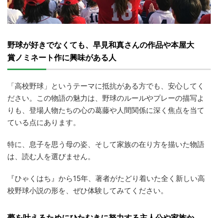
野球が好きでなくても、早見和真さんの作品や本屋大
賞ノミネート作に興味がある人
「高校野球」というテーマに抵抗がある方でも、安心してく
ださい。この物語の魅力は、野球のルールやプレーの描写よ
りも、登場人物たちの心の葛藤や人間関係に深く焦点を当て
ている点にあります。
特に、息子を思う母の姿、そして家族の在り方を描いた物語
は、読む人を選びません。
『ひゃくはち』から15年、著者がたどり着いた全く新しい高
校野球小説の形を、ぜひ体験してみてください。
夢を叶えるためにひたむきに努力する主人公や家族か