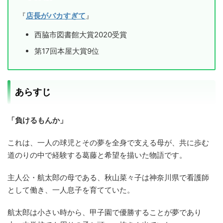
『
店長がバカすぎて
』
西脇市図書館大賞2020受賞
第17回本屋大賞9位
あらすじ
「負けるもんか」
これは、一人の球児とその夢を全身で支える母が、共に歩む
道のりの中で経験する葛藤と希望を描いた物語です。
主人公・航太郎の母である、秋山菜々子は神奈川県で看護師
として働き、一人息子を育てていた。
航太郎は小さい時から、甲子園で優勝することが夢であり