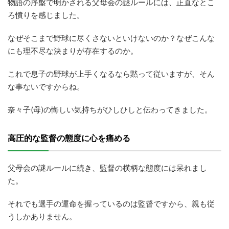
物語の序盤で明かされる父母会の謎ルールには、正直なとこ
ろ憤りを感じました。
なぜそこまで野球に尽くさないといけないのか？なぜこんな
にも理不尽な決まりが存在するのか。
これで息子の野球が上手くなるなら黙って従いますが、そん
な事ないですからね。
奈々子(母)の悔しい気持ちがひしひしと伝わってきました。
高圧的な監督の態度に心を痛める
父母会の謎ルールに続き、監督の横柄な態度には呆れまし
た。
それでも選手の運命を握っているのは監督ですから、親も従
うしかありません。