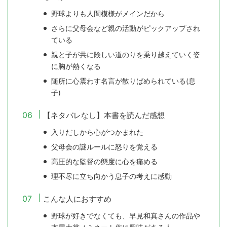
野球よりも人間模様がメインだから
さらに父母会など親の活動がピックアップされ
ている
親と子が共に険しい道のりを乗り越えていく姿
に胸が熱くなる
随所に心震わす名言が散りばめられている(息
子)
【ネタバレなし】本書を読んだ感想
入りだしから心がつかまれた
父母会の謎ルールに怒りを覚える
高圧的な監督の態度に心を痛める
理不尽に立ち向かう息子の考えに感動
こんな人におすすめ
野球が好きでなくても、早見和真さんの作品や