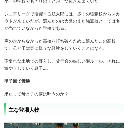
小・中学校でも周りの子と頭一つ抜きん出ていた。
シニアリーグで活躍する航太郎には、多くの強豪校からスカ
ウトが来ていたが、選んだのは大阪のまだ強豪校としては名
が売れていなかった学校である。
声のかからなかった高校を打ち破るために選んだこの高校
で、母と子は実に様々な経験をしていくことになる。
不慣れな土地での暮らし、父母会の厳しい謎ルール、それに
激やせしていく息子…。
甲子園で優勝
果たして母と子の夢は叶うのか？
主な登場人物