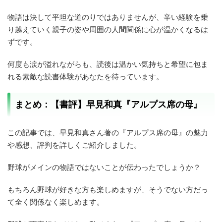
物語は決して平坦な道のりではありませんが、辛い経験を乗
り越えていく親子の姿や周囲の人間関係に心が温かくなるは
ずです。
何度も涙が溢れながらも、読後は温かい気持ちと希望に包ま
れる素敵な読書体験があなたを待っています。
まとめ：【書評】早見和真『アルプス席の母』
この記事では、早見和真さん著の『アルプス席の母』の魅力
や感想、評判を詳しくご紹介しました。
野球がメインの物語ではないことが伝わったでしょうか？
もちろん野球が好きな方も楽しめますが、そうでない方だっ
て全く関係なく楽しめます。