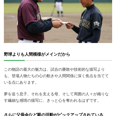
野球よりも人間模様がメインだから
この物語の最大の魅力は、試合の勝敗や技術的な描写より
も、登場人物たちの心の動きや人間関係に深く焦点を当てて
いる点にあります。
夢を追う息子、それを支える母、そして周囲の人々が織りな
す繊細な感情の描写に、きっと心を奪われるはずです。
さらに父母会など親の活動がピックアップされている