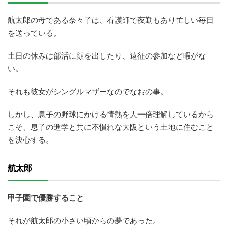
航太郎の母である奈々子は、看護師で夜勤もあり忙しい毎日
を送っている。
土日の休みは部活に顔を出したり、遠征の参加など暇がな
い。
それも彼女がシングルマザーなのでなおの事。
しかし、息子の野球にかける情熱を人一倍理解しているから
こそ、息子の進学と共に不慣れな大阪という土地に住むこと
を決心する。
航太郎
甲子園で優勝すること
それが航太郎の小さい頃からの夢であった。