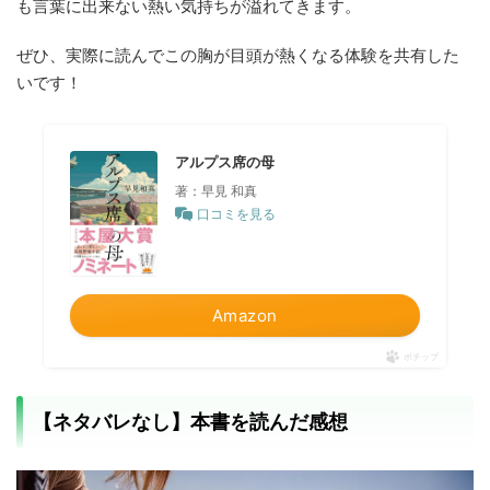
も言葉に出来ない熱い気持ちが溢れてきます。
ぜひ、実際に読んでこの胸が目頭が熱くなる体験を共有した
いです！
アルプス席の母
著：早見 和真
口コミを見る
Amazon
ポチップ
【ネタバレなし】本書を読んだ感想