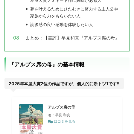
本屋大賞ノミネート作に興味がある人
夢を叶えるためにひたむきに努力する主人公や
家族から力をもらいたい人
読後感の良い感動を体験したい人
まとめ：【書評】早見和真『アルプス席の母』
『アルプス席の母』の基本情報
2025年本屋大賞2位の作品ですが、個人的に断トツ1です‼
アルプス席の母
著：早見 和真
口コミを見る