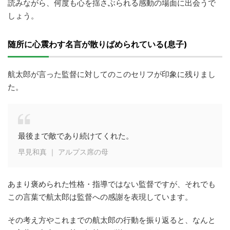
読みながら、何度も心を揺さぶられる感動の場面に出会うで
しょう。
随所に心震わす名言が散りばめられている(息子)
航太郎が言った監督に対してのこのセリフが印象に残りまし
た。
最後まで敵であり続けてくれた。
早見和真 ｜ アルプス席の母
あまり褒められた性格・指導ではない監督ですが、それでも
この言葉で航太郎は監督への感謝を表現しています。
その考え方やこれまでの航太郎の行動を振り返ると、なんと