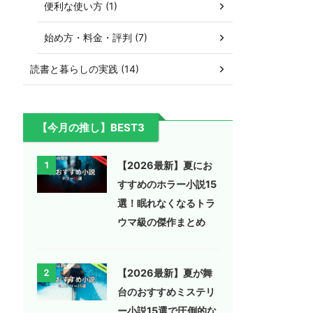
便利な使い方 (1)
始め方・料金・評判 (7)
読書と暮らしの実践 (14)
【今月の推し】BEST3
【2026最新】夏にお
1
すすめのホラー小説15
選！眠れなくなるトラ
ウマ級の傑作まとめ
【2026最新】夏が舞
2
台のおすすめミステリ
ー小説15選で圧倒的な