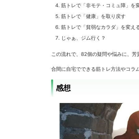
筋トレで「非モテ・コミュ障」を
筋トレで「健康」を取り戻す
筋トレで「貧弱なカラダ」を変え
じゃぁ、ジム行く？
この流れで、82個の疑問や悩みに、芳
合間に自宅でできる筋トレ方法やコラ
感想