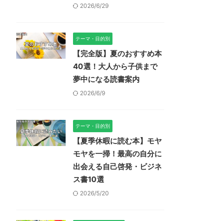
2026/6/29
テーマ・目的別
【完全版】夏のおすすめ本
40選！大人から子供まで
夢中になる読書案内
2026/6/9
テーマ・目的別
【夏季休暇に読む本】モヤ
モヤを一掃！最高の自分に
出会える自己啓発・ビジネ
ス書10選
2026/5/20