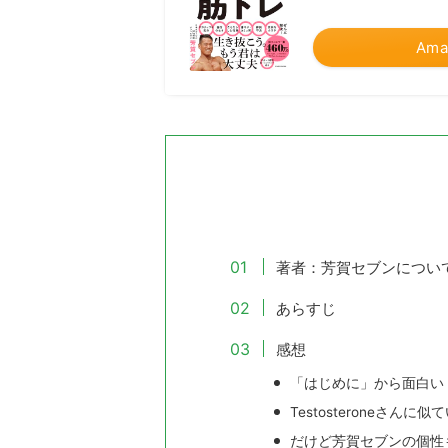
Ama
著者：芳賀セブンについ
あらすじ
感想
「はじめに」から面白い
Testosteroneさんに似
だけど芳賀セブンの個性