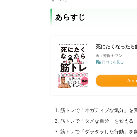
オーシャン
あらすじ
死にたくなったら
著：芳賀 セブン
口コミを見る
Ama
筋トレで「ネガティブな気分」を
筋トレで「ダメな自分」を変える
筋トレで「ダラダラした行動」を