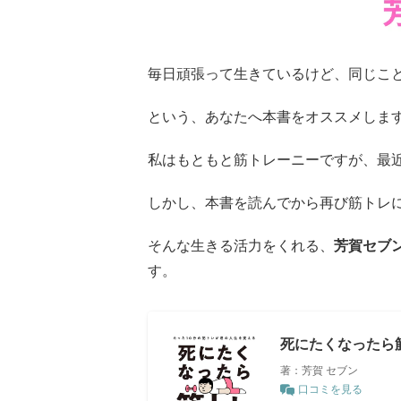
毎日頑張って生きているけど、同じこ
という、あなたへ本書をオススメしま
私はもともと筋トレーニーですが、最
しかし、本書を読んでから再び筋トレ
そんな生きる活力をくれる、
芳賀セブ
す。
死にたくなったら
著：芳賀 セブン
口コミを見る