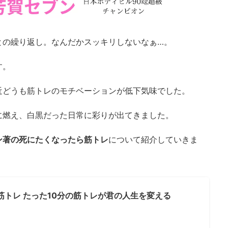
との繰り返し。なんだかスッキリしないなぁ…。
す。
近どうも筋トレのモチベーションが低下気味でした。
に燃え、白黒だった日常に彩りが出てきました。
ン著の死にたくなったら筋トレ
について紹介していきま
筋トレ たった10分の筋トレが君の人生を変える