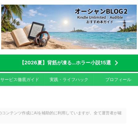
【2026夏】背筋が凍る…ホラー小説15選
サービス徹底ガイド
実践・ライフハック
プロフィール
のコンテンツ作成にAIを補助的に利用していますが、全て運営者が確