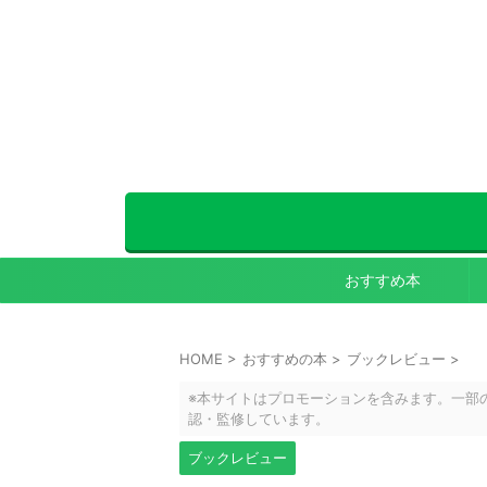
おすすめ本
HOME
>
おすすめの本
>
ブックレビュー
>
※本サイトはプロモーションを含みます。一部
認・監修しています。
ブックレビュー