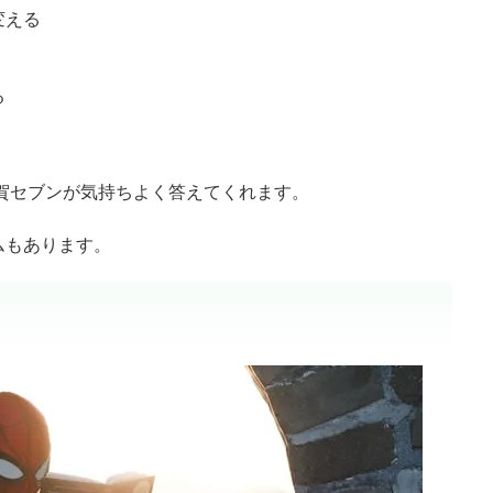
変える
る
賀セブンが気持ちよく答えてくれます。
ムもあります。