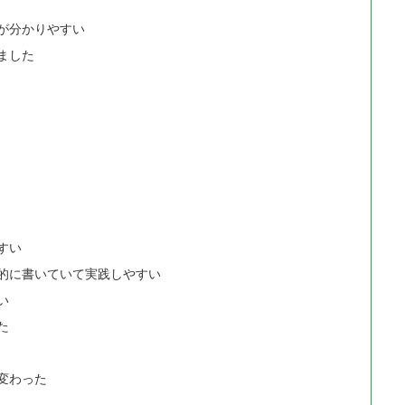
が分かりやすい
ました
すい
的に書いていて実践しやすい
い
た
変わった