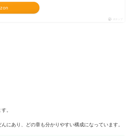
zon
ポチップ
ます。
だんにあり、どの章も分かりやすい構成になっています。