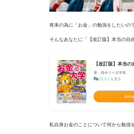
将来の為に「お金」の勉強をしたいの
そんなあなたに「【改訂版】本当の自
【改訂版】本当の
著：両＠リベ大学長
口コミを見る
Ama
私自身お金のことについて何から勉強