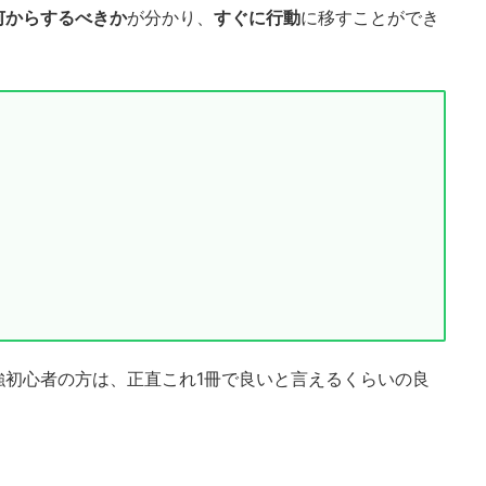
何からするべきか
が分かり、
すぐに行動
に移すことができ
強初心者の方は、正直これ1冊で良いと言えるくらいの良