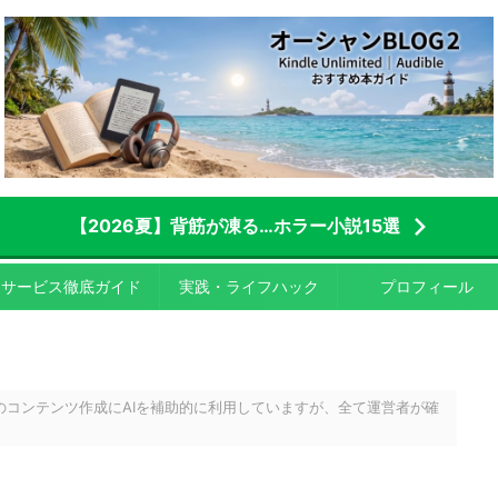
【2026夏】背筋が凍る…ホラー小説15選
サービス徹底ガイド
実践・ライフハック
プロフィール
のコンテンツ作成にAIを補助的に利用していますが、全て運営者が確