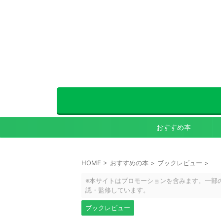
おすすめ本
HOME
>
おすすめの本
>
ブックレビュー
>
※本サイトはプロモーションを含みます。一部
認・監修しています。
ブックレビュー