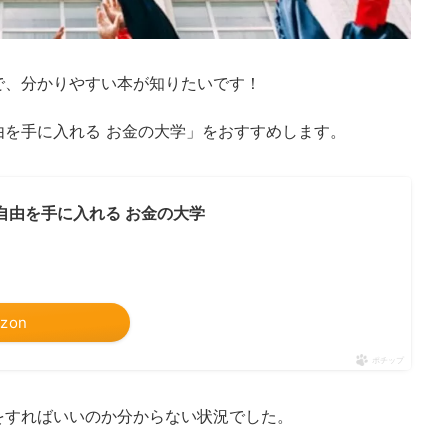
で、分かりやすい本が知りたいです！
由を手に入れる お金の大学」をおすすめします。
自由を手に入れる お金の大学
zon
ポチップ
をすればいいのか分からない状況でした。