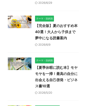
2026/6/29
テーマ・目的別
【完全版】夏のおすすめ本
40選！大人から子供まで
夢中になる読書案内
2026/6/9
テーマ・目的別
【夏季休暇に読む本】モヤ
モヤを一掃！最高の自分に
出会える自己啓発・ビジネ
ス書10選
2026/5/20