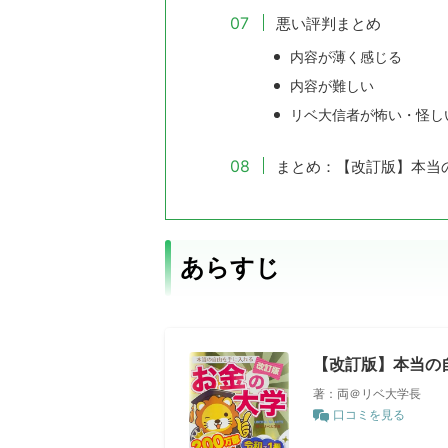
悪い評判まとめ
内容が薄く感じる
内容が難しい
リベ大信者が怖い・怪し
まとめ：【改訂版】本当
あらすじ
【改訂版】本当の
著：両＠リベ大学長
口コミを見る