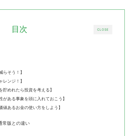
目次
CLOSE
減らそう！】
ャレンジ！】
を貯めれたら投資を考える】
性がある事象を頭に入れておこう】
価値あるお金の使い方をしよう】
通常版との違い