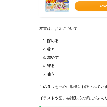
Ama
本書は、お金について、
貯める
稼ぐ
増やす
守る
使う
この５つを中心に順番に解説されてい
イラストや図、会話形式の解説がふん