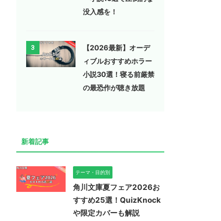
没入感を！
【2026最新】オーデ
3
ィブルおすすめホラー
小説30選！寝る前厳禁
の最恐作が聴き放題
新着記事
テーマ・目的別
角川文庫夏フェア2026お
すすめ25選！QuizKnock
や限定カバーも解説