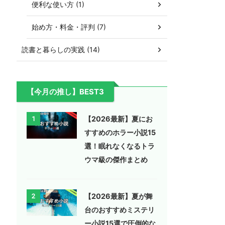
便利な使い方 (1)
始め方・料金・評判 (7)
読書と暮らしの実践 (14)
【今月の推し】BEST3
【2026最新】夏にお
1
すすめのホラー小説15
選！眠れなくなるトラ
ウマ級の傑作まとめ
【2026最新】夏が舞
2
台のおすすめミステリ
ー小説15選で圧倒的な