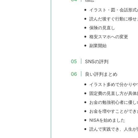
イラスト・図・会話形式
読んだ後すぐ行動に移せ
保険の見直し
格安スマホへの変更
副業開始
SNSの評判
良い評判まとめ
イラスト多めで分かりや
固定費の見直し方が具体
お金の勉強初心者に優し
お金を増やすことができ
NISAを始めました
読んで実践でき、人生が