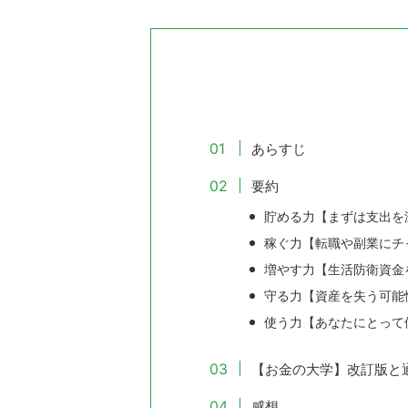
あらすじ
要約
貯める力【まずは支出を
稼ぐ力【転職や副業にチ
増やす力【生活防衛資金
守る力【資産を失う可能
使う力【あなたにとって
【お金の大学】改訂版と
感想