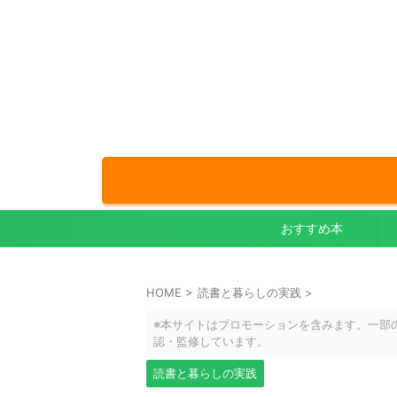
おすすめ本
HOME
>
読書と暮らしの実践
>
※本サイトはプロモーションを含みます。一部
認・監修しています。
読書と暮らしの実践