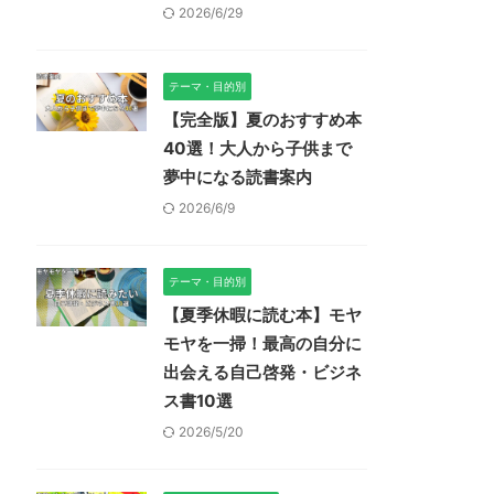
2026/6/29
テーマ・目的別
【完全版】夏のおすすめ本
40選！大人から子供まで
夢中になる読書案内
2026/6/9
テーマ・目的別
【夏季休暇に読む本】モヤ
モヤを一掃！最高の自分に
出会える自己啓発・ビジネ
ス書10選
2026/5/20