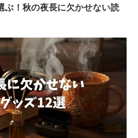
が選ぶ！秋の夜長に欠かせない読