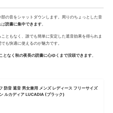
外部の音をシャットダウンします。周りのちょっとした音
れば
読書に集中できます
。
ることもなく、誰でも簡単に安定した遮音効果を得られま
間でも快適に使えるのが魅力です。
ことなく秋の夜長の読書に心ゆくまで没頭できます
。
フ 防音 遮音 男女兼用 メンズ レディース フリーサイズ
 ルカディア LUCADIA (ブラック)