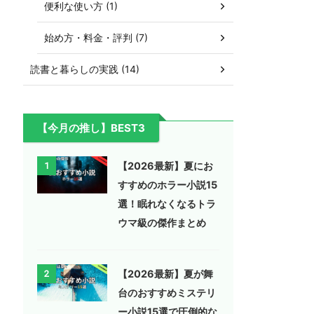
便利な使い方 (1)
始め方・料金・評判 (7)
読書と暮らしの実践 (14)
【今月の推し】BEST3
【2026最新】夏にお
1
すすめのホラー小説15
選！眠れなくなるトラ
ウマ級の傑作まとめ
【2026最新】夏が舞
2
台のおすすめミステリ
ー小説15選で圧倒的な