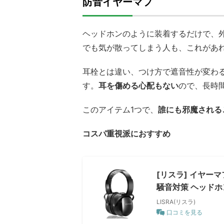
防音イヤーマフ
ヘッドホンのように装着するだけで、
でも気が散ってしまう人も、これがあ
耳栓とは違い、つけ方で遮音性が変わ
す。
耳を傷める心配もない
ので、長時
このアイテム1つで、
誰にも邪魔される
コスパ重視派におすすめ
[リスラ] イヤーマ
騒音対策 ヘッドホン
LISRA(リスラ)
口コミを見る