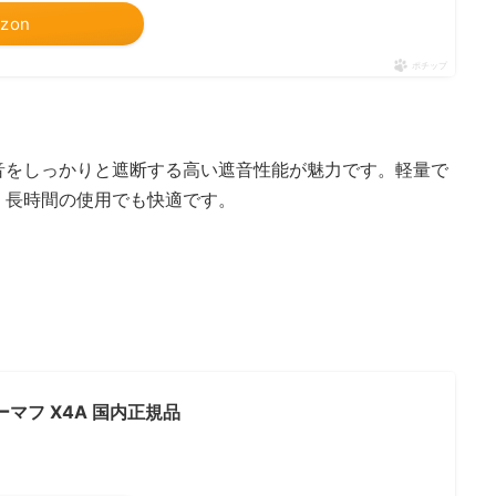
zon
ポチップ
音をしっかりと遮断する高い遮音性能が魅力です。軽量で
、長時間の使用でも快適です。
ヤーマフ X4A 国内正規品