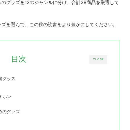
のグッズを12のジャンルに分け、合計28商品を厳選して
ッズを選んで、この秋の読書をより豊かにしてください。
目次
CLOSE
書グッズ
ヤホン
めのグッズ