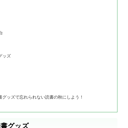
台
グッズ
書グッズで忘れられない読書の秋にしよう！
読書グッズ